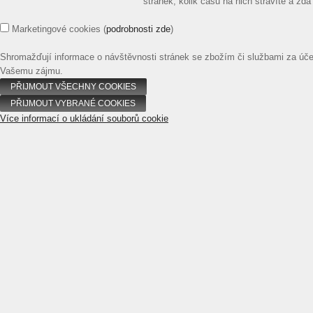
stránek, kolik času na nich strávíte a z
Marketingové cookies
(
podrobnosti zde
)
Shromažďují informace o návštěvnosti stránek se zbožím či službami za úč
Vašemu zájmu.
Více informací o ukládání souborů cookie